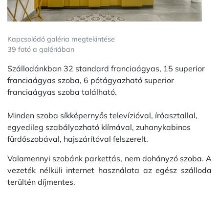
Kapcsolódó galéria megtekintése
39 fotó a galériában
Szállodánkban 32 standard franciaágyas, 15 superior
franciaágyas szoba, 6 pótágyazható superior
franciaágyas szoba található.
Minden szoba síkképernyős televízióval, íróasztallal,
egyedileg szabályozható klímával, zuhanykabinos
fürdőszobával, hajszárítóval felszerelt.
Valamennyi szobánk parkettás, nem dohányzó szoba. A
vezeték nélküli internet használata az egész szálloda
terültén díjmentes.