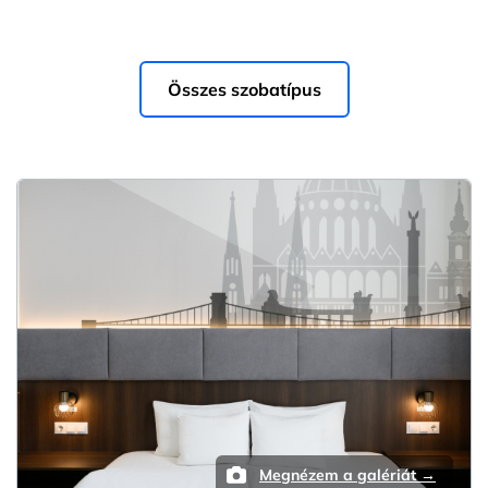
Összes szobatípus
Megnézem a galériát →